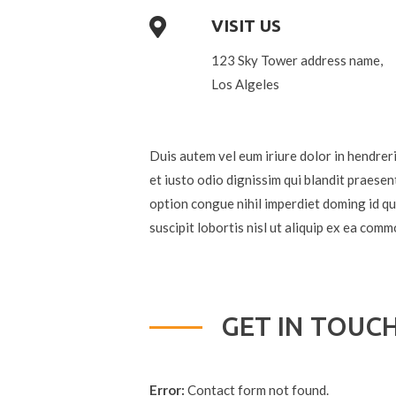
VISIT US
123 Sky Tower address name,
Los Algeles
Duis autem vel eum iriure dolor in hendreri
et iusto odio dignissim qui blandit praesen
option congue nihil imperdiet doming id qu
suscipit lobortis nisl ut aliquip ex ea co
GET IN TOUC
Error:
Contact form not found.