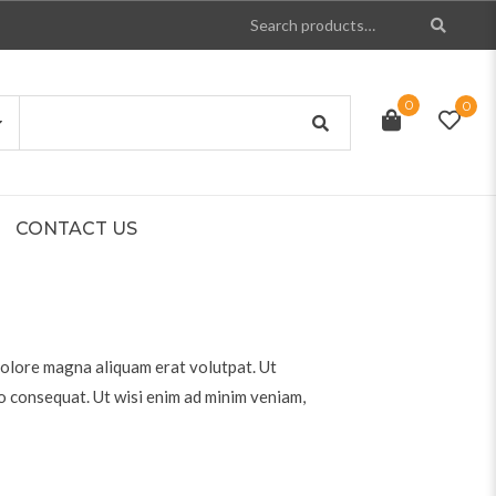
0
0
CONTACT US
dolore magna aliquam erat volutpat. Ut
do consequat. Ut wisi enim ad minim veniam,