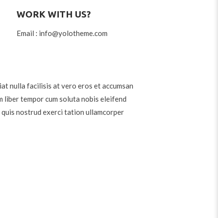
WORK WITH US?
Email : info@yolotheme.com
at nulla facilisis at vero eros et accumsan
am liber tempor cum soluta nobis eleifend
 quis nostrud exerci tation ullamcorper